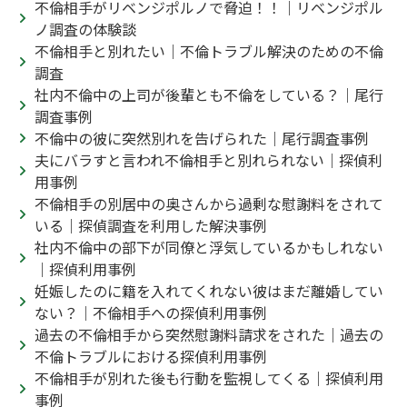
不倫相手がリベンジポルノで脅迫！！｜リベンジポル
ノ調査の体験談
不倫相手と別れたい｜不倫トラブル解決のための不倫
調査
社内不倫中の上司が後輩とも不倫をしている？｜尾行
調査事例
不倫中の彼に突然別れを告げられた｜尾行調査事例
夫にバラすと言われ不倫相手と別れられない｜探偵利
用事例
不倫相手の別居中の奥さんから過剰な慰謝料をされて
いる｜探偵調査を利用した解決事例
社内不倫中の部下が同僚と浮気しているかもしれない
｜探偵利用事例
妊娠したのに籍を入れてくれない彼はまだ離婚してい
ない？｜不倫相手への探偵利用事例
過去の不倫相手から突然慰謝料請求をされた｜過去の
不倫トラブルにおける探偵利用事例
不倫相手が別れた後も行動を監視してくる｜探偵利用
事例