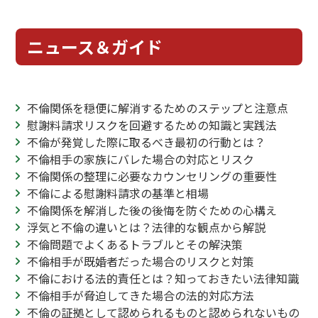
ニュース＆ガイド
不倫関係を穏便に解消するためのステップと注意点
慰謝料請求リスクを回避するための知識と実践法
不倫が発覚した際に取るべき最初の行動とは？
不倫相手の家族にバレた場合の対応とリスク
不倫関係の整理に必要なカウンセリングの重要性
不倫による慰謝料請求の基準と相場
不倫関係を解消した後の後悔を防ぐための心構え
浮気と不倫の違いとは？法律的な観点から解説
不倫問題でよくあるトラブルとその解決策
不倫相手が既婚者だった場合のリスクと対策
不倫における法的責任とは？知っておきたい法律知識
不倫相手が脅迫してきた場合の法的対応方法
不倫の証拠として認められるものと認められないもの