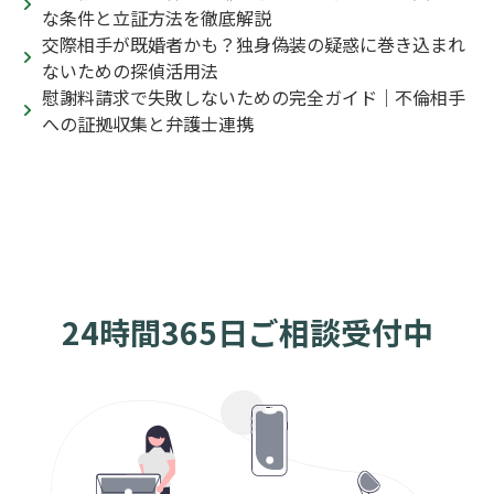
な条件と立証方法を徹底解説
交際相手が既婚者かも？独身偽装の疑惑に巻き込まれ
ないための探偵活用法
慰謝料請求で失敗しないための完全ガイド｜不倫相手
への証拠収集と弁護士連携
24時間365日ご相談受付中