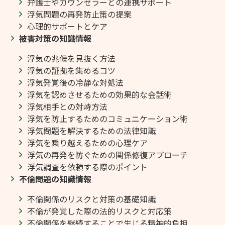
弁護士やカウンセラーとの連携サポート
浮気問題の再発防止策の提案
心理的サポートとケア
被害対策の知識情報
浮気の兆候を見抜く方法
浮気の証拠を集めるコツ
浮気発覚後の冷静な対処法
浮気を認めさせるための効果的な会話術
浮気相手との対峙方法
浮気を防止するためのコミュニケーション術
浮気問題を解決するための法律知識
浮気を乗り越えるための心理ケア
浮気の再発を防ぐための関係修復アプローチ
浮気調査を依頼する際のポイント
不倫問題の知識情報
不倫関係のリスクと対策の基礎知識
不倫が発覚した際の法的リスクと対応策
不倫関係を継続することで生じる精神的負担