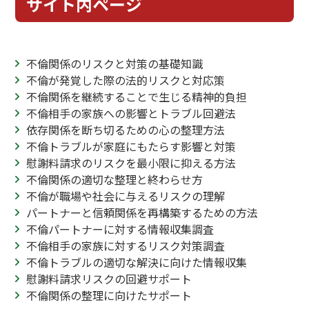
サイト内ページ
不倫関係のリスクと対策の基礎知識
不倫が発覚した際の法的リスクと対応策
不倫関係を継続することで生じる精神的負担
不倫相手の家族への影響とトラブル回避法
依存関係を断ち切るための心の整理方法
不倫トラブルが家庭にもたらす影響と対策
慰謝料請求のリスクを最小限に抑える方法
不倫関係の適切な整理と終わらせ方
不倫が職場や社会に与えるリスクの理解
パートナーと信頼関係を再構築するための方法
不倫パートナーに対する情報収集調査
不倫相手の家族に対するリスク対策調査
不倫トラブルの適切な解決に向けた情報収集
慰謝料請求リスクの回避サポート
不倫関係の整理に向けたサポート