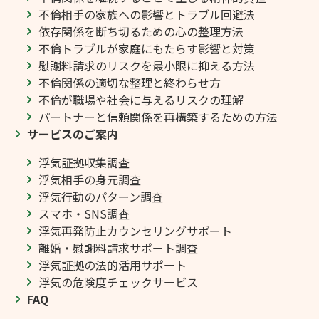
不倫相手の家族への影響とトラブル回避法
依存関係を断ち切るための心の整理方法
不倫トラブルが家庭にもたらす影響と対策
慰謝料請求のリスクを最小限に抑える方法
不倫関係の適切な整理と終わらせ方
不倫が職場や社会に与えるリスクの理解
パートナーと信頼関係を再構築するための方法
サービスのご案内
浮気証拠収集調査
浮気相手の身元調査
浮気行動のパターン調査
スマホ・SNS調査
浮気再発防止カウンセリングサポート
離婚・慰謝料請求サポート調査
浮気証拠の法的活用サポート
浮気の危険度チェックサービス
FAQ