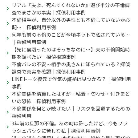
リアル『夫よ、死んでくれないか』遊び半分の不倫調
査でまさかの事実｜探偵利用事例
不倫相手が、自分以外の男性とも不倫していないか心
配…｜探偵利用事例
何年も前の不倫のことが今頃ネットで晒されている…
｜探偵利用事例
【先に裏切ったのはそっちなのに…】夫の不倫開始時
期を調べたい｜探偵相談事例
不倫バレの不安…相手の奥さんに知られている？探偵
調査で真実を確認｜探偵利用事例
LINEトーク復元で浮気の証拠は見つかる？｜探偵利用
事例
不倫関係を清算したはずが…粘着・匂わせ・付きまと
いの恐怖｜探偵利用事例
不倫関係を何とか続けたい｜リスクを回避するための
探偵利用
3年前の旦那の不倫。あの時は許したけど、今もフラ
ッシュバックに苦しむ私｜探偵利用事例