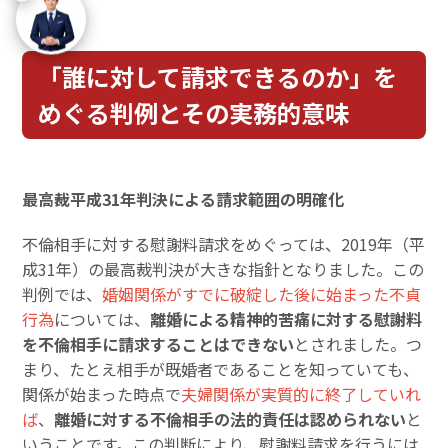
「誰に対して請求できるのか」を
めぐる判例とその実務的意味
最高裁平成31年判決による請求範囲の明確化
不倫相手に対する慰謝料請求をめぐっては、2019年（平
成31年）の最高裁判決が大きな指針となりました。この
判例では、
婚姻関係がすでに破綻した後に始まった不貞
行為
については、
離婚による精神的苦痛に対する慰謝料
を不倫相手に請求することはできない
とされました。つ
まり、たとえ相手が既婚者であることを知っていても、
関係が始まった時点で
夫婦関係が実質的に終了していれ
ば
、
離婚に対する不倫相手の法的責任は認められない
と
いうことです。この判断により、慰謝料請求を行うには