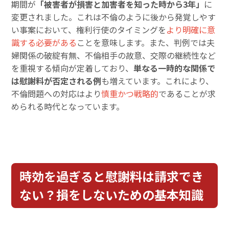
期間が
「被害者が損害と加害者を知った時から3年」
に
変更されました。これは不倫のように後から発覚しやす
い事案において、権利行使のタイミングを
より明確に意
識する必要がある
ことを意味します。また、判例では夫
婦関係の破綻有無、不倫相手の故意、交際の継続性など
を重視する傾向が定着しており、
単なる一時的な関係で
は慰謝料が否定される例
も増えています。これにより、
不倫問題への対応はより
慎重かつ戦略的
であることが求
められる時代となっています。
時効を過ぎると慰謝料は請求でき
ない？損をしないための基本知識