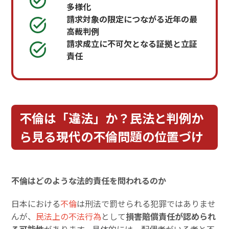
多様化
請求対象の限定につながる近年の最
高裁判例
請求成立に不可欠となる証拠と立証
責任
不倫は「違法」か？民法と判例か
ら見る現代の不倫問題の位置づけ
不倫はどのような法的責任を問われるのか
日本における
不倫
は刑法で罰せられる犯罪ではありませ
んが、
民法上の不法行為
として
損害賠償責任が認められ