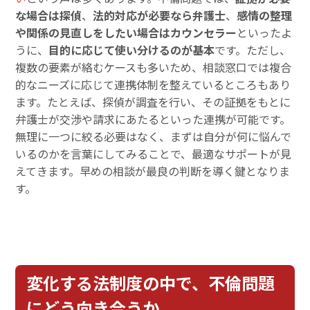
な場合は探偵
、
法的対応が必要なら弁護士
、
感情の整理
や関係の見直しをしたい場合はカウンセラー
といったよ
うに、
目的に応じて使い分けるのが基本
です。ただし、
複数の要素が絡むケースも多いため、相談窓口では複合
的なニーズに応じて連携体制を整えているところもあり
ます。たとえば、探偵が調査を行い、その証拠をもとに
弁護士が交渉や請求にあたるといった連携が可能です。
無理に一つに絞る必要はなく、まずは自分が何に悩んで
いるのかを言葉にしてみることで、最適なサポートが見
えてきます。早めの相談が最良の判断を導く鍵となりま
す。
変化する法制度の中で、不倫問題
にどう向き合うか