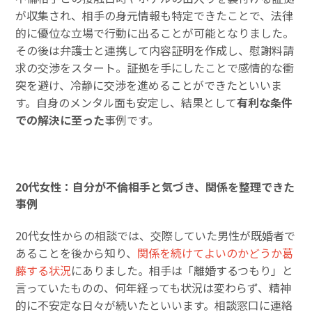
が収集され、相手の身元情報も特定できたことで、法律
的に優位な立場で行動に出ることが可能となりました。
その後は弁護士と連携して内容証明を作成し、慰謝料請
求の交渉をスタート。証拠を手にしたことで感情的な衝
突を避け、冷静に交渉を進めることができたといいま
す。自身のメンタル面も安定し、結果として
有利な条件
での解決に至った
事例です。
20代女性：自分が不倫相手と気づき、関係を整理できた
事例
20代女性からの相談では、交際していた男性が既婚者で
あることを後から知り、
関係を続けてよいのかどうか葛
藤する状況
にありました。相手は「離婚するつもり」と
言っていたものの、何年経っても状況は変わらず、精神
的に不安定な日々が続いたといいます。相談窓口に連絡