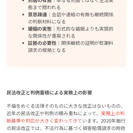
態まで問われる
意思疎通｜
会話や連絡の有無も継続関係
の判断材料になる
婚姻の実態｜
形式的な婚姻よりも実質的
な関係性が重視される
証拠の必要性｜
関係継続の証明が慰謝料
請求の根拠となる
民法改正と判例蓄積による実務上の影響
不倫をめぐる法律そのものに大きな改正はないものの、
近年の民法改正や判例の積み重ねによって、
実務上の判
断基準や対応が大きく変わってきて
います。2020年施行
の民法改正では、不法行為に基づく損害賠償請求の時効