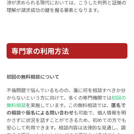
渉が求められる現代においては、こうした判例と証拠の
理解が請求成功の鍵を握る要素となります。
専門家の利用方法
初回の無料相談について
不倫問題で悩んでいるものの、誰に何を相談すべきか分
からないという方に向けて、多くの専門機関では
初回の
無料相談
を実施しています。この無料相談では、
匿名で
の相談
や
仮名による問い合わせ
も可能で、個人情報を明
かさずに状況を話すことができるため、初めての方でも
安心して利用できます。相談内容は法律的な見通し、調