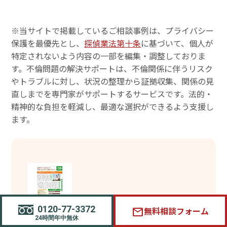
※当サイトで掲載しているご相談事例は、プライバシー
保護を最優先とし、
探偵業法第十条
に基づいて、個人が
特定されないよう内容の一部を編集・調整しておりま
す。不倫問題の解決サポートは、不倫関係に伴うリスク
やトラブルに対し、状況の整理から証拠収集、関係の見
直しまでを専門家がサポートするサービスです。法的・
精神的な負担を軽減し、最適な選択ができるよう支援し
ます。
0120-77-3372
無料相談フォーム
mail
24時間年中無休
メディア掲載情報