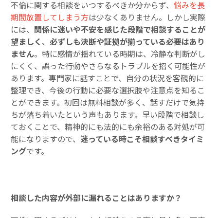
不倫に関する相談をいつするべきか分からず、
悩みを長
期間放置してしまう方
は少なくありません。しかし実際
には、
関係に迷いや不安を感じた段階で相談することが
望ましく
、
必ずしも決断や証拠が揃っている必要はあり
ません
。特に感情が揺れている時期は、冷静な判断がし
にくく、誤った行動やさらなるトラブルを招く可能性が
あります。専門家に話すことで、自分の状況を客観的に
整理でき、今後の行動に必要な選択肢や注意点を知るこ
とができます。初回は無料相談が多く、話すだけで気持
ちが落ち着いたという声もあります。早い段階で相談し
ておくことで、精神的にも法的にも余裕のある対処が可
能になりますので、
迷っている時こそ相談すべきタイミ
ング
です。
相談した内容が外部に漏れることはありますか？