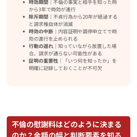
時効期間｜
不倫の事実と相手を知った時
から3年で時効が進行
除斥期間｜
不貞行為から20年が経過する
と請求権自体が消滅
時効の中断｜
内容証明や調停申立てで時
効の進行を止められる
行動の遅れ｜
知っていながら放置した場
合、請求が通らない可能性がある
証明の重要性｜
「いつ何を知ったか」を
明確に記録しておくことが不可欠
不倫の慰謝料はどのように決まる
のか？金額の幅と判断要素を知る