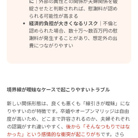
に｜
外部の異性との関係が夫婦関係を破
綻させたと判断されれば、慰謝料が認め
られる可能性が高まる
経済的負担が大きくなるリスク｜
不倫と
認められた場合、数十万〜数百万円の慰
謝料が発生することがあり、想定外の出
費につながりやすい
境界線が曖昧なケースで起こりやすいトラブル
新しい関係形態は、良くも悪くも「線引きが曖昧」にな
りやすいのが特徴です。卒婚やオープンマリッジは自由
度が高いため、どこまで許容されるのか、夫婦それぞれ
の認識がすれ違いやすく、
後から「そんなつもりではな
かった」という感情的な衝突が起こりがち
です。さら