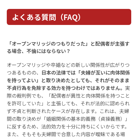
よくある質問（FAQ）
「オープンマリッジのつもりだった」と配偶者が主張す
る場合、不倫にはならない？
オープンマリッジや卒婚などの新しい関係性が広がりつ
つあるものの、
日本の法律では「夫婦が互いに肉体関係
を持ってよい」と取り決めたとしても、それがそのまま
不貞行為を免除する効力を持つわけではありません。
実
際の裁判例でも、「配偶者が異性と肉体関係を持つこと
を許可していた」と主張しても、それが法的に認められ
ず不貞と判断されたケースが存在します。これは、夫婦
間の取り決めが「婚姻関係の基本的義務（貞操義務）」
に反するため、法的効力を十分に持ちにくいからです。
また、そもそも夫婦間で合意した内容が曖昧である場