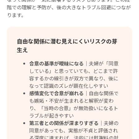
階での理解と予防が、後の大きなトラブル回避につなが
ります。
自由な関係に潜む見えにくいリスクの芽
生え
合意の基準が曖昧になる｜
夫婦が「同意
している」と思っていても、どこまで許
容するかの線引きが双方で異なり、後に
なって認識のズレが顕在化しやすい
感情変化で合意が崩れる｜
自由な関係で
も嫉妬・不安が生まれると解釈が変わ
り、「当時の合意」が無効扱いになるト
ラブルが起きやすい
第三者との関係が深まりすぎる｜
夫婦の
同意があっても、実態が不貞と評価され
る深度に達すれば、法的には慰謝料の対