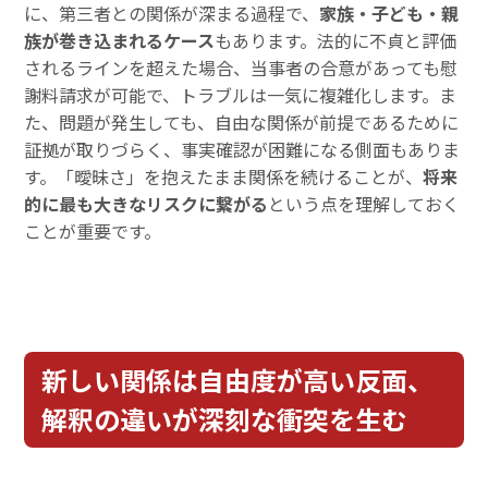
に、第三者との関係が深まる過程で、
家族・子ども・親
族が巻き込まれるケース
もあります。法的に不貞と評価
されるラインを超えた場合、当事者の合意があっても慰
謝料請求が可能で、トラブルは一気に複雑化します。ま
た、問題が発生しても、自由な関係が前提であるために
証拠が取りづらく、事実確認が困難になる側面もありま
す。「曖昧さ」を抱えたまま関係を続けることが、
将来
的に最も大きなリスクに繋がる
という点を理解しておく
ことが重要です。
新しい関係は自由度が高い反面、
解釈の違いが深刻な衝突を生む