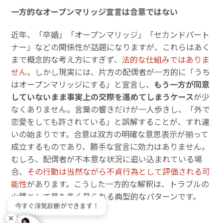
一方的なオープンマリッジ宣言は合意ではない
近年、「卒婚」「オープンマリッジ」「セカンドパート
ナー」などの関係性が話題になりますが、これらはあく
まで概念的な考え方にすぎず、
法的な仕組みではありま
せん。
しかし現実には、片方の配偶者が一方的に「うち
はオープンマリッジにする」と宣言し、
もう一方が同意
していないまま事実上の交際を進めてしまうケース
が少
なくありません。言葉の響きだけが一人歩きし、「外で
恋愛をしても許されている」と誤解することが、すれ違
いの始まりです。合意は双方の明確な意思表示が揃って
成立するものであり、勝手な宣言に効力はありません。
むしろ、配偶者が不本意な状況に追い込まれている場
合、
その行動は当然ながら不貞行為として評価される可
能性
があります。こうした一方的な解釈は、トラブルの
火種として最も多く見られる典型的なパターンです。
今すぐ浮気診断ができます！