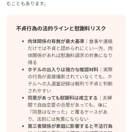
むこともあります。
不貞行為の法的ラインと慰謝料リスク
肉体関係の有無が最大基準｜
食事や連絡
だけでは不貞と認められにくい一方、肉
体関係があれば慰謝料請求の対象になり
得る
ホテルの出入りは強力な推認材料｜
実際
の行為が直接撮影されていなくても、ホ
テルへの入退室記録は裁判で不貞と判断
されやすい
同意があっても慰謝料は成立する｜
夫婦
間で自由恋愛の合意があっても、後に
「同意はなかった」と覆るケースがあ
り、法的には免責にならない
第三者関係が家庭に影響すると不法行為