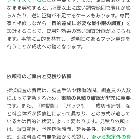
なまま契約すると、必要以上に広い調査範囲で費用が膨
らんだり、逆に証拠が不足するケースもあります。専門
家と相談しながら
「目的達成に必要な最小限の調査」
を
設計することで、費用対効果の高い調査計画が立てられ
ます。事前に目的を共有し、透明性のあるプラン選びを
行うことが成功への鍵となります。
依頼料のご案内と見積り依頼
探偵調査の費用は、調査手法や稼働時間、調査員の人数
によって変動するため、
事前の見積り確認が非常に重要
です。また、「時間制」「パック制」「成功報酬制」な
ど料金体系が探偵社によって異なり、どの方式が適して
いるかは目的と状況によって変わります。見積り依頼で
は、調査範囲、予定稼働時間、延長条件、報告書の形
式、追加料金の有無を細かく確認し、
後から想定外の費