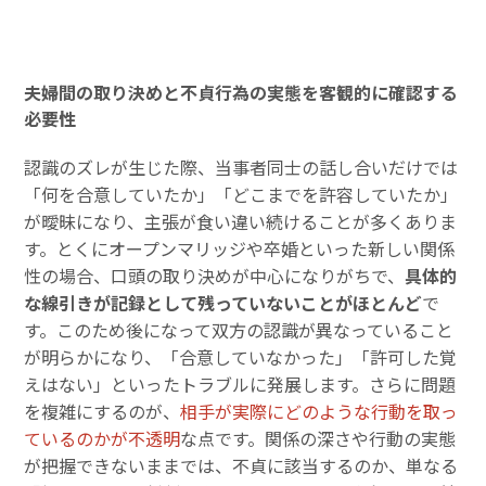
夫婦間の取り決めと不貞行為の実態を客観的に確認する
必要性
認識のズレが生じた際、当事者同士の話し合いだけでは
「何を合意していたか」「どこまでを許容していたか」
が曖昧になり、主張が食い違い続けることが多くありま
す。とくにオープンマリッジや卒婚といった新しい関係
性の場合、口頭の取り決めが中心になりがちで、
具体的
な線引きが記録として残っていないことがほとんど
で
す。このため後になって双方の認識が異なっていること
が明らかになり、「合意していなかった」「許可した覚
えはない」といったトラブルに発展します。さらに問題
を複雑にするのが、
相手が実際にどのような行動を取っ
ているのかが不透明
な点です。関係の深さや行動の実態
が把握できないままでは、不貞に該当するのか、単なる