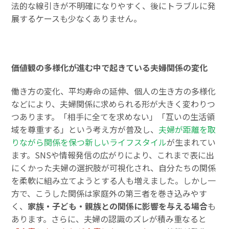
法的な線引きが不明確になりやすく、後にトラブルに発
展するケースも少なくありません。
価値観の多様化が進む中で起きている夫婦関係の変化
働き方の変化、平均寿命の延伸、個人の生き方の多様化
などにより、夫婦関係に求められる形が大きく変わりつ
つあります。「相手に全てを求めない」「互いの生活領
域を尊重する」という考え方が普及し、
夫婦が距離を取
りながら関係を保つ新しいライフスタイル
が生まれてい
ます。SNSや情報発信の広がりにより、これまで表に出
にくかった夫婦の選択肢が可視化され、自分たちの関係
を柔軟に組み立てようとする人も増えました。しかし一
方で、こうした関係は家庭外の第三者を巻き込みやす
く、
家族・子ども・親族との関係に影響を与える場合
も
あります。さらに、夫婦の認識のズレが積み重なると