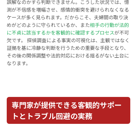
誤解なのかすら判断できません。こうした状況では、憶
測が不信感を増幅させ、感情的衝突を避けられなくなる
ケースが多く見られます。だからこそ、夫婦間の取り決
めがどのように守られているか、また
相手の行動が法的
に不貞に該当するかを客観的に確認するプロセス
が不可
欠です。 探偵調査による事実の可視化は、主観ではなく
証拠を基に冷静な判断を行うための重要な手段となり、
その後の関係調整や法的対応における揺るがない土台に
なります。
専門家が提供できる客観的サポー
トとトラブル回避の実務