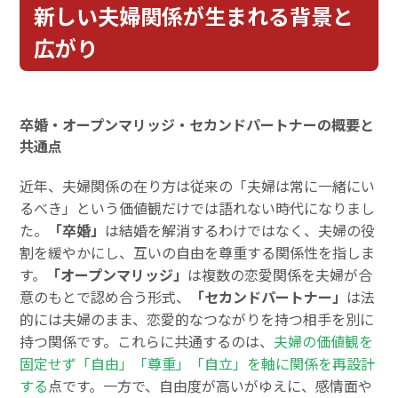
新しい夫婦関係が生まれる背景と
広がり
卒婚・オープンマリッジ・セカンドパートナーの概要と
共通点
近年、夫婦関係の在り方は従来の「夫婦は常に一緒にい
るべき」という価値観だけでは語れない時代になりまし
た。
「卒婚」
は結婚を解消するわけではなく、夫婦の役
割を緩やかにし、互いの自由を尊重する関係性を指しま
す。
「オープンマリッジ」
は複数の恋愛関係を夫婦が合
意のもとで認め合う形式、
「セカンドパートナー」
は法
的には夫婦のまま、恋愛的なつながりを持つ相手を別に
持つ関係です。これらに共通するのは、
夫婦の価値観を
固定せず「自由」「尊重」「自立」を軸に関係を再設計
する
点です。一方で、自由度が高いがゆえに、感情面や