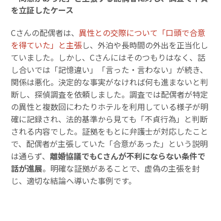
を立証したケース
Cさんの配偶者は、
異性との交際について「口頭で合意
を得ていた」と主張
し、外泊や長時間の外出を正当化し
ていました。しかし、Cさんにはそのつもりはなく、話
し合いでは「記憶違い」「言った・言わない」が続き、
関係は悪化。決定的な事実がなければ何も進まないと判
断し、探偵調査を依頼しました。調査では配偶者が特定
の異性と複数回にわたりホテルを利用している様子が明
確に記録され、法的基準から見ても「不貞行為」と判断
される内容でした。証拠をもとに弁護士が対応したこと
で、配偶者が主張していた「合意があった」という説明
は通らず、
離婚協議でもCさんが不利にならない条件で
話が進展
。明確な証拠があることで、虚偽の主張を封
じ、適切な結論へ導いた事例です。