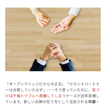
「オープンマリッジだから大丈夫」「セカンドパートナ
ーは合意していたはず」──そう思っていたのに、
気づ
けば不倫トラブルへ発展してしまう
ケースが近年急増し
ています。新しい夫婦の在り方として注目される
卒婚・