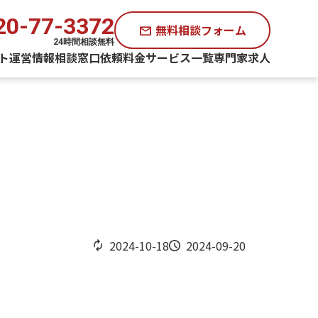
20-77-3372
無料相談フォーム
mail
24時間相談無料
ト運営情報
相談窓口
依頼料金
サービス一覧
専門家求人
2024-10-18
2024-09-20