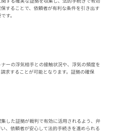
に関する確実な証拠を収集し、法的手続きで有効
確保することで、依頼者が有利な条件を引き出す
要です。
トナーの浮気相手との接触状況や、浮気の頻度を
を請求することが可能となります。証拠の確保
収集した証拠が裁判で有効に活用されるよう、弁
行い、依頼者が安心して法的手続きを進められる