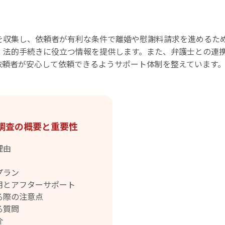
を収集し、依頼者が有利な条件で離婚や慰謝料請求を進めるた
、法的手続きに役立つ情報を提供します。また、弁護士との連
依頼者が安心して依頼できるようサポート体制を整えています
調査の概要と重要性
理由
プラン
用とアフターサポート
る際の注意点
る質問
介