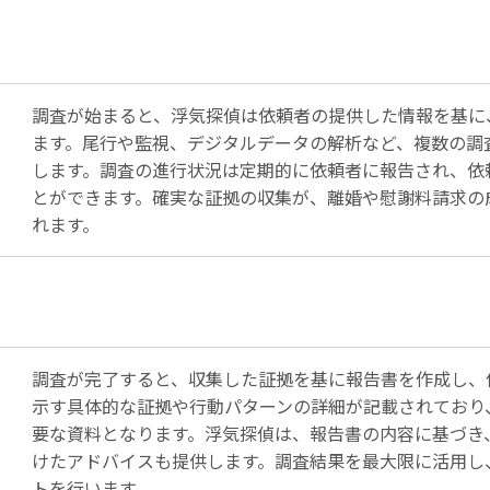
調査が始まると、浮気探偵は依頼者の提供した情報を基に
ます。尾行や監視、デジタルデータの解析など、複数の調
します。調査の進行状況は定期的に依頼者に報告され、依
とができます。確実な証拠の収集が、離婚や慰謝料請求の
れます。
調査が完了すると、収集した証拠を基に報告書を作成し、
示す具体的な証拠や行動パターンの詳細が記載されており
要な資料となります。浮気探偵は、報告書の内容に基づき
けたアドバイスも提供します。調査結果を最大限に活用し
トを行います。