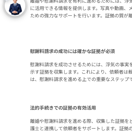
離婚や慰謝料請求を有利に進めるためには、浮
に活用できる情報を提供します。写真や動画、
ための強力なサポートを行います。証拠の質が
慰謝料請求の成功には確かな証拠が必須
慰謝料請求を成功させるためには、浮気の事実
示す証拠を収集します。これにより、依頼者は
は、慰謝料請求を進める上での重要なステップ
法的手続きでの証拠の有効活用
離婚や慰謝料請求を進める際、収集した証拠を
護士と連携して依頼者をサポートします。証拠