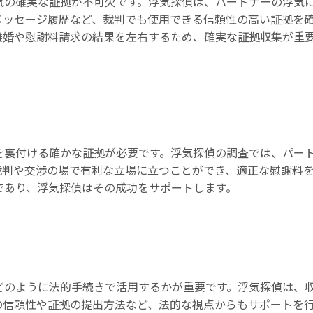
気の確実な証拠が不可欠です。浮気探偵は、パートナーの浮気
メッセージ履歴など、裁判でも使用できる信頼性の高い証拠を
離婚や慰謝料請求の結果を左右するため、確実な証拠収集が重
を裏付ける確かな証拠が必要です。浮気探偵の調査では、パー
裁判や交渉の場で有利な立場に立つことができ、適正な慰謝料
であり、浮気探偵はその成功をサポートします。
どのように法的手続きで活用するかが重要です。浮気探偵は、
の信頼性や証拠の提出方法など、法的な視点からもサポートを