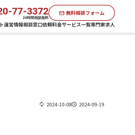
20-77-3372
無料相談フォーム
mail
24時間相談無料
ト運営情報
相談窓口
依頼料金
サービス一覧
専門家求人
2024-10-08
2024-09-19