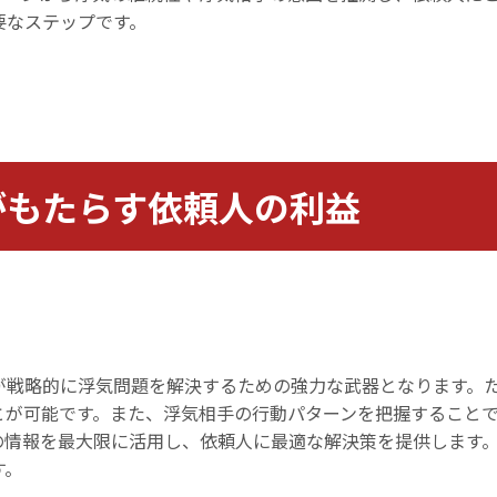
要なステップです。
がもたらす依頼人の利益
が戦略的に浮気問題を解決するための強力な武器となります。
とが可能です。また、浮気相手の行動パターンを把握すること
の情報を最大限に活用し、依頼人に最適な解決策を提供します
す。