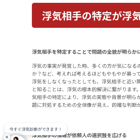
浮気相手の特定が浮
浮気相手を特定することで問題の全貌が明らか
浮気の事実が発覚した時、多くの方が気になる
か？など、考えれば考えるほどもやもやが募っ
浮気をしなくなったとしても、浮気相手と近い
と知ることは、浮気の根本的解決に繋がります
気相手の特定により、浮気の実態や背景が明ら
題に対処するための全体像が見え、的確な判断
今すぐ浮気診断ができます！
浮気相手の情報が依頼人の選択肢を広げる