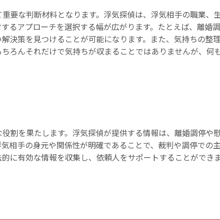
て重要な判断材料となります。浮気探偵は、浮気相手の職業、
対するアプローチを選択する幅が広がります。たとえば、離婚
い解決策を見つけることが可能になります。また、気持ちの整
もちろんそれだけで気持ちが収まることではありませんが、何
な役割を果たします。浮気探偵が提供する情報は、離婚調停や
浮気相手の身元や関係性が明確であることで、裁判や調停での
法的に有効な情報を収集し、依頼人をサポートすることができ