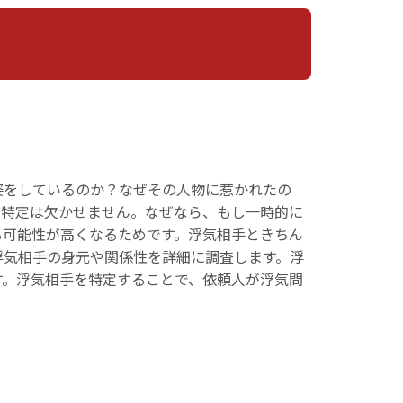
姿をしているのか？なぜその人物に惹かれたの
の特定は欠かせません。なぜなら、もし一時的に
る可能性が高くなるためです。浮気相手ときちん
浮気相手の身元や関係性を詳細に調査します。浮
す。浮気相手を特定することで、依頼人が浮気問