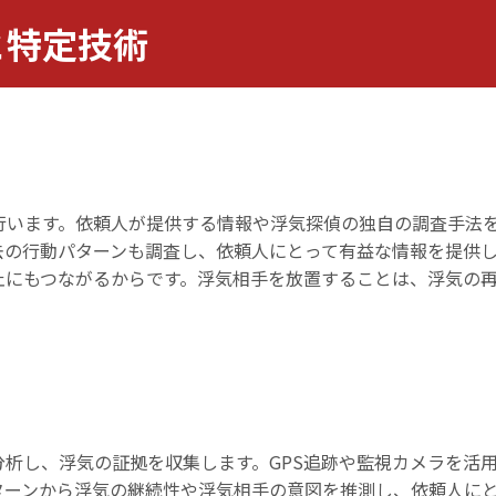
と特定技術
行います。依頼人が提供する情報や浮気探偵の独自の調査手法
去の行動パターンも調査し、依頼人にとって有益な情報を提供
止にもつながるからです。浮気相手を放置することは、浮気の
析し、浮気の証拠を収集します。GPS追跡や監視カメラを活
ターンから浮気の継続性や浮気相手の意図を推測し、依頼人に