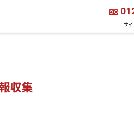
01
サイ
報収集