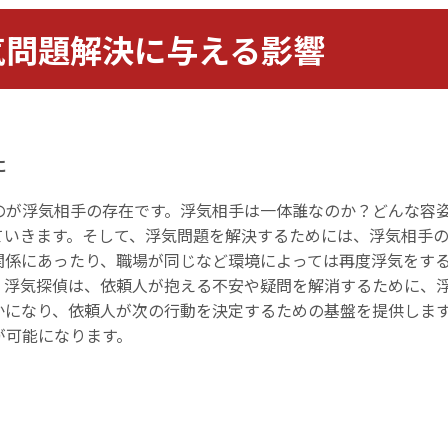
気問題解決に与える影響
に
のが浮気相手の存在です。浮気相手は一体誰なのか？どんな容
ていきます。そして、浮気問題を解決するためには、浮気相手
関係にあったり、職場が同じなど環境によっては再度浮気をす
。浮気探偵は、依頼人が抱える不安や疑問を解消するために、
かになり、依頼人が次の行動を決定するための基盤を提供しま
が可能になります。