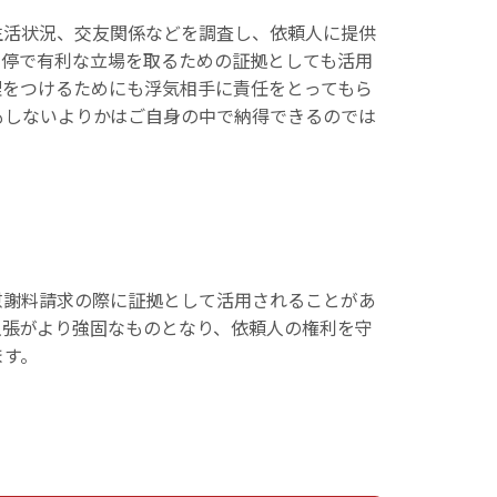
生活状況、交友関係などを調査し、依頼人に提供
調停で有利な立場を取るための証拠としても活用
理をつけるためにも浮気相手に責任をとってもら
もしないよりかはご自身の中で納得できるのでは
慰謝料請求の際に証拠として活用されることがあ
主張がより強固なものとなり、依頼人の権利を守
ます。