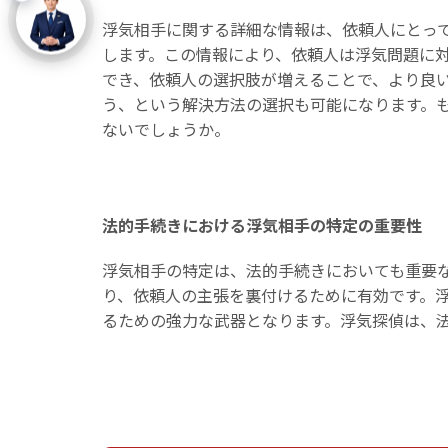
浮気相手に関する詳細な情報は、依頼人にとっ
します。この情報により、依頼人は浮気問題に
でき、依頼人の選択肢が増えることで、より良
う、という解決方法の選択も可能になります。
ないでしょうか。
法的手続きにおける浮気相手の特定の重要性
浮気相手の特定は、法的手続きにおいても重要
り、依頼人の主張を裏付けるために有効です。
るための強力な武器となります。浮気探偵は、