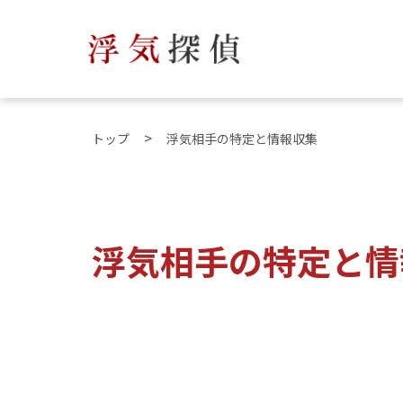
トップ
浮気相手の特定と情報収集
浮気相手の特定と情