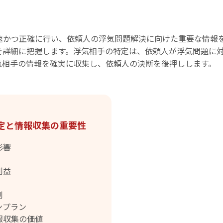
速かつ正確に行い、依頼人の浮気問題解決に向けた重要な情報
を詳細に把握します。浮気相手の特定は、依頼人が浮気問題に
気相手の情報を確実に収集し、依頼人の決断を後押しします。
定と情報収集の重要性
影響
利益
制
ンプラン
報収集の価値