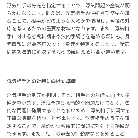
浮気相手の身元を特定することで、浮気問題の全貌が明
らかになります。例えば、浮気相手の住所や勤務先を知
ることで、相手がどのような人物かを把握し、今後の対
応を考えるための重要な材料となります。また、浮気相
手に対する慰謝料請求や法的手続きを進める際にも、身
元情報は必要不可欠です。身元を特定することで、浮気
問題を法的に解決するための確固たる基盤が整います。
浮気相手との対峙に向けた準備
浮気相手の身元が判明すると、相手との対峙に向けた準
備が整います。浮気問題は感情的な問題だけでなく、法
的な問題に発展することも多いため、浮気相手に関する
正確な情報を持つことが重要です。浮気相手の身元を確
定することで、冷静かつ客観的に問題に対処する準備が
できます。また、相手の過去の行動歴などを知ること