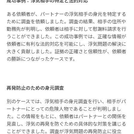
成功事例：浮気相手の特定と法的対応
ある依頼者が、パートナーの浮気相手の身元を特定する
ために調査を依頼しました。調査の結果、相手の住所や
勤務先が判明し、依頼者は相手に対して慰謝料請求を行
うことができました。この成功事例では、正確な情報が
依頼者に有利な法的対応を可能にし、浮気問題の解決に
大きく貢献しました。証拠の正確さと信頼性が、依頼者
の勝訴につながったケースです。
再発防止のための身元調査
別のケースでは、浮気相手の身元調査を行い、相手がパ
ートナーにとっての危険人物であることが判明しまし
た。この情報をもとに、依頼者はパートナーとの関係を
見直し、浮気の再発を防ぐための具体的な対策を講じる
ことができました。調査が浮気問題の再発防止に役立