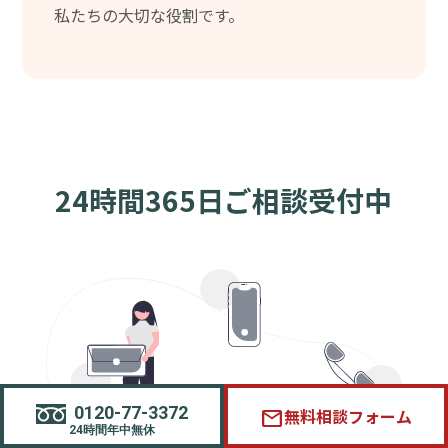
私たちの大切な役割です。
24時間365日ご相談受付中
0120-77-3372
無料相談フォーム
mail
24時間年中無休