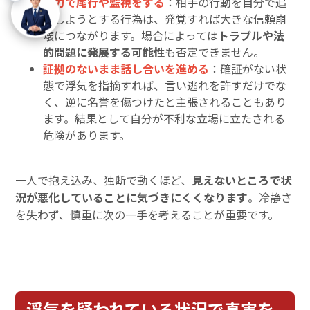
自力で尾行や監視をする
：相手の行動を自分で追
跡しようとする行為は、発覚すれば大きな信頼崩
壊につながります。場合によっては
トラブルや法
的問題に発展する可能性
も否定できません。
証拠のないまま話し合いを進める
：確証がない状
態で浮気を指摘すれば、言い逃れを許すだけでな
く、逆に名誉を傷つけたと主張されることもあり
ます。結果として自分が不利な立場に立たされる
危険があります。
一人で抱え込み、独断で動くほど、
見えないところで状
況が悪化していることに気づきにくくなります
。冷静さ
を失わず、慎重に次の一手を考えることが重要です。
浮気を疑われている状況で真実を