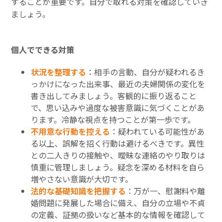
することが重要です。自分で取れる対策を確認していき
ましょう。
個人でできる対策
状況を整理する
：相手の言動、自分が疑われるき
っかけになった出来事、最近の夫婦関係の変化を
書き出してみましょう。客観的に振り返ること
で、思い込みや過度な被害意識に気づくことがあ
ります。冷静な視点を持つことが第一歩です。
不用意な行動を控える
：疑われている可能性があ
る以上、誤解を招く行動は避けるべきです。異性
との二人きりの接触や、曖昧な連絡のやり取りは
慎重に管理しましょう。疑念を深める材料を自ら
増やさない意識が大切です。
法的な基礎知識を把握する
：万が一、慰謝料や離
婚問題に発展した場合に備え、自分の立場や不貞
の定義、証拠の扱いなど基本的な情報を確認して