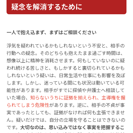
疑念を解消するために
一人で抱え込まず、まずはご相談ください
浮気を疑われているかもしれないという不安と、相手の
行動への疑念。そのどちらも抱えたまま過ごす時間は、
想像以上に精神を消耗させます。何もしていないのに疑
われ続ける苦しさと、もしかすると裏切られているかも
しれないという疑いは、日常生活や仕事にも影響を及ぼ
します。しかし、迷っている間にも状況は動いている可
能性があります。相手がすでに探偵や弁護士へ相談して
いた場合、
知らないうちに証拠を揃えられ、主導権を握
られてしまう危険性
があります。逆に、相手の不貞が事
実であったとしても、証拠がなければ何も主張できませ
ん。疑いだけでは、自分の立場を守ることはできないの
です。
大切なのは、思い込みではなく事実を把握するこ