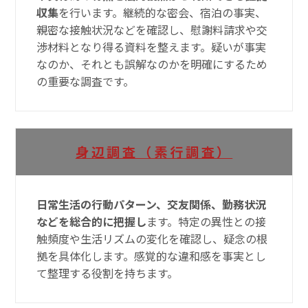
収集
を行います。継続的な密会、宿泊の事実、
親密な接触状況などを確認し、慰謝料請求や交
渉材料となり得る資料を整えます。疑いが事実
なのか、それとも誤解なのかを明確にするため
の重要な調査です。
身辺調査（素行調査）
日常生活の行動パターン、交友関係、勤務状況
などを総合的に把握し
ます。特定の異性との接
触頻度や生活リズムの変化を確認し、疑念の根
拠を具体化します。感覚的な違和感を事実とし
て整理する役割を持ちます。