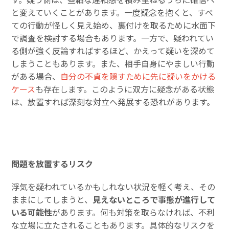
と変えていくことがあります。一度疑念を抱くと、すべ
ての行動が怪しく見え始め、裏付けを取るために水面下
で調査を検討する場合もあります。一方で、疑われてい
る側が強く反論すればするほど、かえって疑いを深めて
しまうこともあります。また、相手自身にやましい行動
がある場合、
自分の不貞を隠すために先に疑いをかける
ケース
も存在します。このように双方に疑念がある状態
は、放置すれば深刻な対立へ発展する恐れがあります。
問題を放置するリスク
浮気を疑われているかもしれない状況を軽く考え、その
ままにしてしまうと、
見えないところで事態が進行して
いる可能性
があります。何も対策を取らなければ、不利
な立場に立たされることもあります。具体的なリスクを