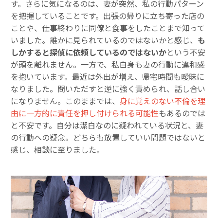
す。さらに気になるのは、妻が突然、私の行動パターン
を把握していることです。出張の帰りに立ち寄った店の
ことや、仕事終わりに同僚と食事をしたことまで知って
いました。誰かに見られているのではないかと感じ、
も
しかすると探偵に依頼しているのではないか
という不安
が頭を離れません。一方で、私自身も妻の行動に違和感
を抱いています。最近は外出が増え、帰宅時間も曖昧に
なりました。問いただすと逆に強く責められ、話し合い
になりません。このままでは、
身に覚えのない不倫を理
由に一方的に責任を押し付けられる可能性
もあるのでは
と不安です。自分は潔白なのに疑われている状況と、妻
の行動への疑念。どちらも放置していい問題ではないと
感じ、相談に至りました。