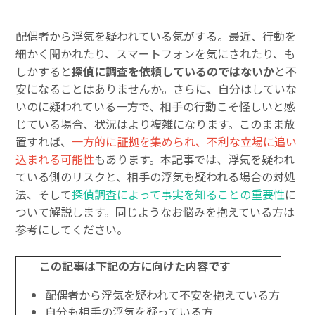
配偶者から浮気を疑われている気がする。最近、行動を
細かく聞かれたり、スマートフォンを気にされたり、も
しかすると
探偵に調査を依頼しているのではないか
と不
安になることはありませんか。さらに、自分はしていな
いのに疑われている一方で、相手の行動こそ怪しいと感
じている場合、状況はより複雑になります。このまま放
置すれば、
一方的に証拠を集められ、不利な立場に追い
込まれる可能性
もあります。本記事では、浮気を疑われ
ている側のリスクと、相手の浮気も疑われる場合の対処
法、そして
探偵調査によって事実を知ることの重要性
に
ついて解説します。同じようなお悩みを抱えている方は
参考にしてください。
この記事は下記の方に向けた内容です
配偶者から浮気を疑われて不安を抱えている方
自分も相手の浮気を疑っている方