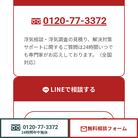
0120-77-3372
浮気相談・浮気調査の見積り、解決対策
サポートに関するご質問は24時間いつで
も専門家がお応えしております。（全国
対応）
LINEで相談する
LINE無料相談
0120-77-3372
無料相談フォーム
mail
24時間年中無休