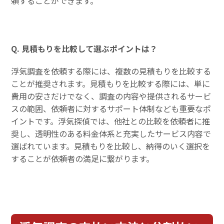
頼することができます。
Q. 見積もりを比較して選ぶポイントは？
浮気調査を依頼する際には、複数の見積もりを比較する
ことが推奨されます。見積もりを比較する際には、単に
費用の安さだけでなく、調査の内容や提供されるサービ
スの範囲、依頼者に対するサポート体制なども重要なポ
イントです。浮気探偵では、他社との比較を依頼者に推
奨し、透明性のある料金体系と充実したサービス内容で
選ばれています。見積もりを比較し、納得のいく選択を
することが依頼者の満足に繋がります。