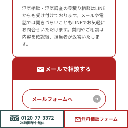
浮気相談・浮気調査の見積り相談はLINE
からも受け付けております。メールや電
話では聞きづらいこともLINEでお気軽に
お問合せいただけます。質問やご相談は
内容を確認後、担当者が返答いたしま
す。
メールで相談する
メールフォームへ
0120-77-3372
無料相談フォーム
mail
浮気対策・浮気調査に関する詳しいご相
24時間年中無休