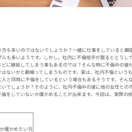
う方も多いのではないでしょうか？一緒に仕事をしていると親
プルも多いようです。しかし、社内に不倫相手が居るとどうし
などに嫉妬してしまう事もあるのでは？そんな時に不倫中の彼
ではないかと勘繰ってしまうものです。実は、社内不倫という
二人と同時に不倫をしているという場合もあるそうです。そん
ないでしょうか？そのように、社内不倫中の彼に他の女性との
不倫をしていないか確かめることが出来ます。今回は、実際の
か確かめたい方