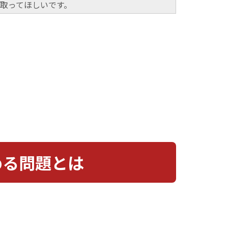
取ってほしいです。
める問題とは