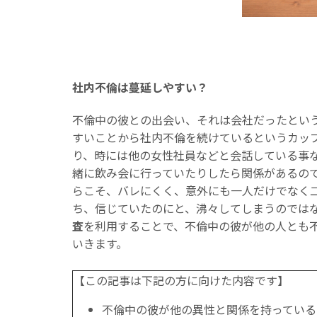
社内不倫は蔓延しやすい？
不倫中の彼との出会い、それは会社だったとい
すいことから社内不倫を続けているというカッ
り、時には他の女性社員などと会話している事
緒に飲み会に行っていたりしたら関係があるの
らこそ、バレにくく、意外にも一人だけでなく
ち、信じていたのにと、沸々してしまうのでは
査
を利用することで、不倫中の彼が他の人とも
いきます。
【この記事は下記の方に向けた内容です】
不倫中の彼が他の異性と関係を持っている