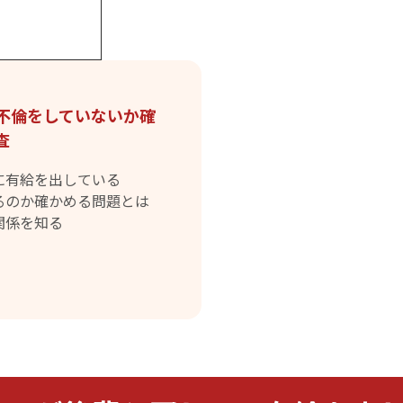
不倫をしていないか確
査
に有給を出している
るのか確かめる問題とは
関係を知る