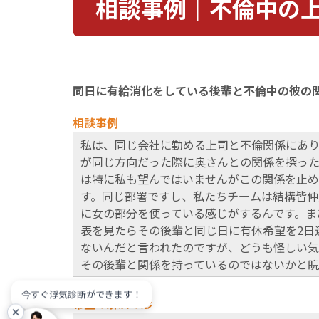
相談事例｜不倫中の
同日に有給消化をしている後輩と不倫中の彼の関
相談事例
私は、同じ会社に勤める上司と不倫関係にあり
が同じ方向だった際に奥さんとの関係を探った
は特に私も望んではいませんがこの関係を止め
す。同じ部署ですし、私たちチームは結構皆仲
に女の部分を使っている感じがするんです。ま
表を見たらその後輩と同じ日に有休希望を2日
ないんだと言われたのですが、どうも怪しい気
その後輩と関係を持っているのではないかと睨
今すぐ浮気診断ができます！
希望の解決の形