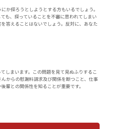
うにか探ろうとしようとする方もいるでしょう。
しても、探っていることを不審に思われてしまい
実を答えることはないでしょう。反対に、あなた
ってしまいます。この問題を見て見ぬふりするこ
さんからの慰謝料請求及び関係を断つこと、仕事
や後輩との関係性を知ることが重要です。