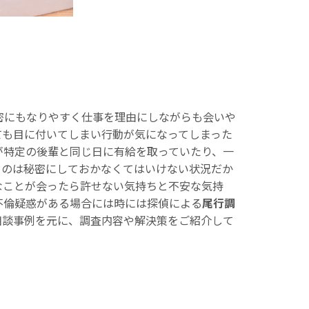
密にもなりやすく仕事を理由にしながらも会いや
ても目に付いてしまい行動が気になってしまった
が特定の後輩と同じ日に有給を取っていたり、一
ものは秘密にしておかなくてはいけない状況だか
なことが会ったら許せない気持ちと不安な気持
不倫疑惑がある場合には時には探偵による
尾行調
相談事例を元に、調査内容や解決策をご紹介して