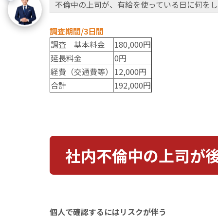
不倫中の上司が、有給を使っている日に何をし
調査期間/3日間
調査 基本料金
180,000円
延長料金
0円
経費（交通費等）​​​​​​
12,000円
合計
192,000円
社内不倫中の上司が
個人で確認するにはリスクが伴う