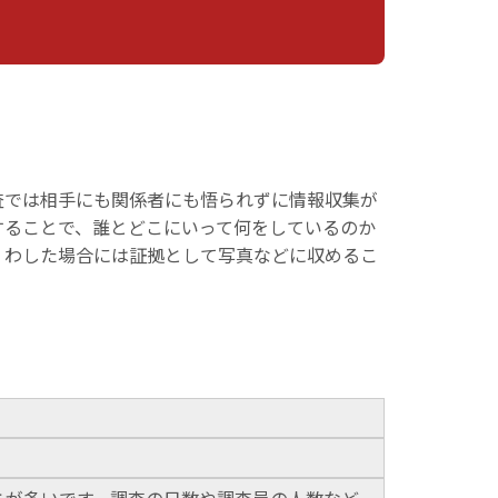
査では相手にも関係者にも悟られずに情報収集が
することで、誰とどこにいって何をしているのか
くわした場合には証拠として写真などに収めるこ