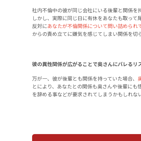
社内不倫中の彼が同じ会社にいる後輩と関係を
しかし、実際に同じ日に有休をあなたも取って
反対に
あなたが不倫関係について問い詰められ
からの責め立てに嫌気を感じてしまい関係を切
彼の異性関係が広がることで奥さんにバレるリ
万が一、彼が後輩とも関係を持っていた場合、
とにより、あなたとの関係も奥さんや後輩にも
を辞める事などが要求されてしまうかもしれな