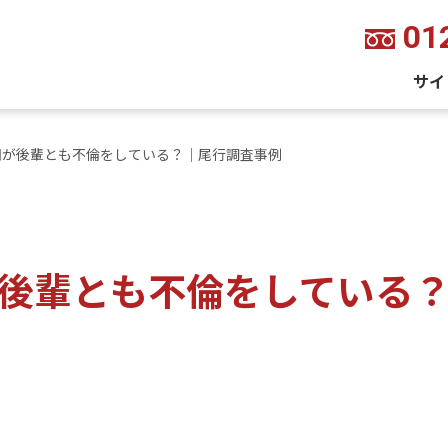
01
サイ
司が後輩とも不倫をしている？｜尾行調査事例
後輩とも不倫をしている