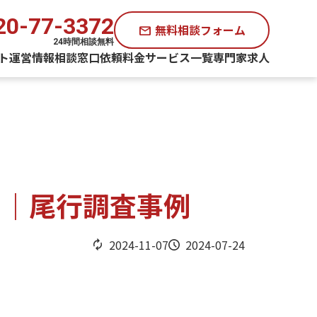
20-77-3372
無料相談フォーム
mail
24時間相談無料
ト運営情報
相談窓口
依頼料金
サービス一覧
専門家求人
？｜尾行調査事例
2024-11-07
2024-07-24