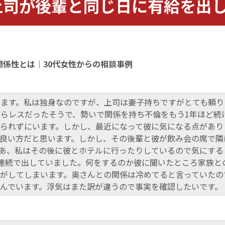
上司が後輩と同じ日に有給を出
係性とは｜30代女性からの相談事例
ます。私は独身なのですが、上司は妻子持ちですがとても頼り
らレスだったそうで、勢いで関係を持ち不倫をもう1年ほど続
られずにいます。しかし、最近になって彼に気になる点があり
良い方だと思います。しかし、その後輩と彼が飲み会の席で隣
あ、私はその後に彼とホテルに行ったりしているので気にする
連続で出していました。何をするのか彼に聞いたところ家族と
がしてしまいます。奥さんとの関係は冷めてると言っていたの
んでいます。浮気はまた訳が違うので事実を確認したいです。