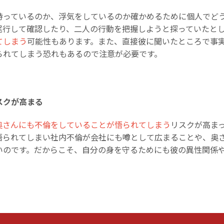
持っているのか、浮気をしているのか確かめるために個人でど
尾行して確認したり、二人の行動を把握しようと探っていたと
てしまう
可能性もあります。また、直接彼に聞いたところで事
られてしまう恐れもあるので注意が必要です。
スクが高まる
奥さんにも不倫をしていることが悟られてしまう
リスクが高ま
悟られてしまい社内不倫が会社にも噂として広まることや、奥
いのです。だからこそ、自分の身を守るためにも彼の異性関係