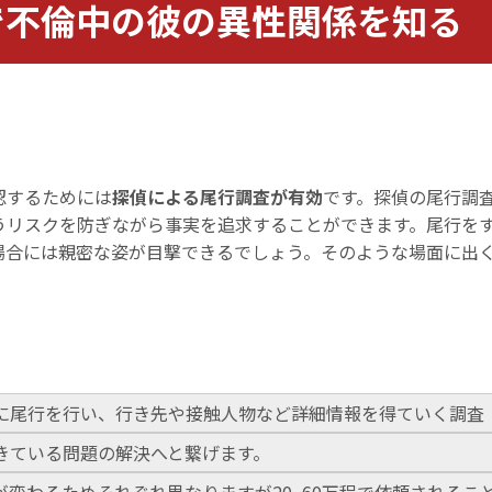
で不倫中の彼の異性関係を知る
認するためには
探偵による尾行調査が有効
です。探偵の尾行調
うリスクを防ぎながら事実を追求することができます。尾行を
場合には親密な姿が目撃できるでしょう。そのような場面に出
に尾行を行い、行き先や接触人物など詳細情報を得ていく調査
きている問題の解決へと繋げます。