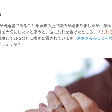
容
私が既婚者であることを承知の上で関係が始まりましたが、身体
庭を大切にしたいと思うと、彼に別れを告げたところ、『
別れ
用してSNSなどに晒すと脅されています。
家庭や夫のことを
でしょうか？