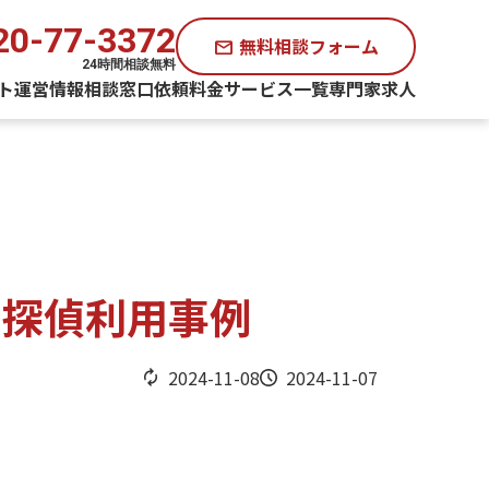
20-77-3372
無料相談フォーム
mail
24時間相談無料
ト運営情報
相談窓口
依頼料金
サービス一覧
専門家求人
｜探偵利用事例
2024-11-08
2024-11-07