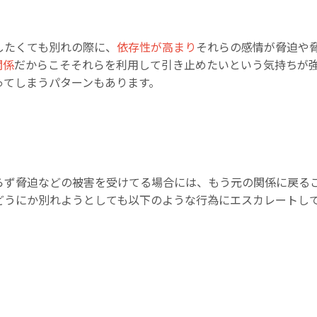
したくても別れの際に、
依存性が高まり
それらの感情が脅迫や
関係
だからこそそれらを利用して引き止めたいという気持ちが
ってしまうパターンもあります。
らず脅迫などの被害を受けてる場合には、もう元の関係に戻る
どうにか別れようとしても以下のような行為にエスカレートし