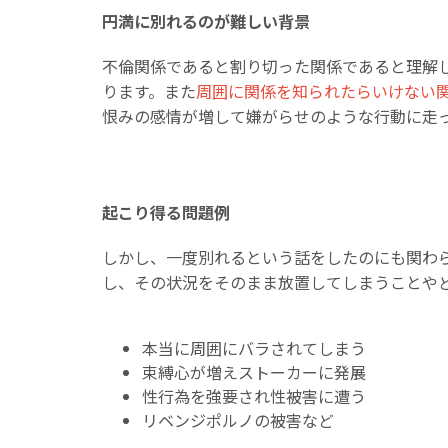
円満に別れるのが難しい背景
不倫関係であると割り切った関係であると理解
ります。また
周囲に関係を知られたらいけない
恨みの感情が増して嫌がらせのような行動に走
起こり得る問題例
しかし、一度別れるという話をしたのにも関わ
し、その状況をそのまま放置してしまうことや
本当に周囲にバラされてしまう
束縛心が増えストーカーに発展
性行為を強要され性被害に遭う
リベンジポルノの被害など