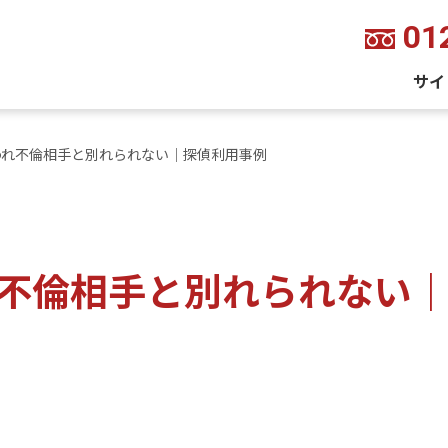
01
サイ
われ不倫相手と別れられない｜探偵利用事例
不倫相手と別れられない