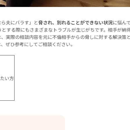
なら夫にバラす」と
脅され、別れることができない状況
に悩ん
うとする際にもさまざまなトラブルが生じがちです。相手が納
は、実際の相談内容を元に不倫相手からの脅しに対する解決策
は、ぜひ参考にしてご相談ください。
たい方